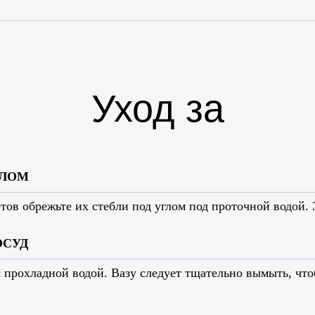
Уход за
цветами
ГЛОМ
тов обрежьте их стебли под углом под проточной водой.
ОСУД
 прохладной водой. Вазу следует тщательно вымыть, чт