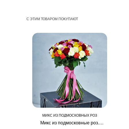
С ЭТИМ ТОВАРОМ ПОКУПАЮТ
МИКС ИЗ ПОДМОСКОВНЫХ РОЗ
Микс из подмосковные роз.
Высота роз 60 см. В букете 35 роз,