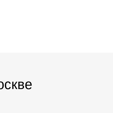
оскве