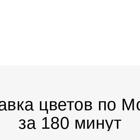
авка цветов по М
за 180 минут