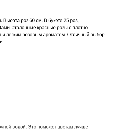
Высота роз 60 см. В букете 25 роз,
Вами эталонные красные розы с плотно
м и легким розовым ароматом. Отличный выбор
и.
:
точной водой. Это поможет цветам лучше