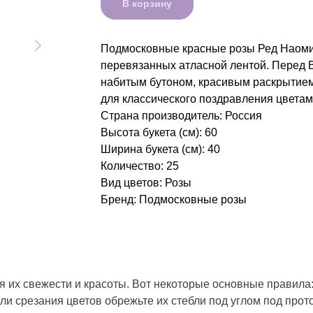
В корзину
Подмосковные красные розы Ред Наоми. 
перевязанных атласной лентой. Перед 
набитым бутоном, красивым раскрытие
для классического поздравления цветам
Страна производитель: Россия
Высота букета (см): 60
Ширина букета (см): 40
Количество: 25
Вид цветов: Розы
Бренд: Подмосковные розы
 их свежести и красоты. Вот некоторые основные правила
или срезания цветов обрежьте их стебли под углом под про