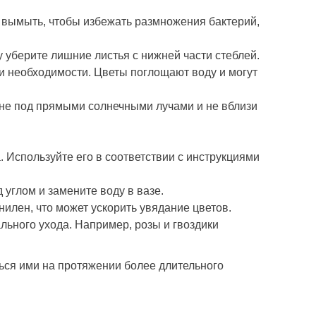
о вымыть, чтобы избежать размножения бактерий,
му уберите лишние листья с нижней части стеблей.
ри необходимости. Цветы поглощают воду и могут
о не под прямыми солнечными лучами и не вблизи
. Используйте его в соответствии с инструкциями
 углом и замените воду в вазе.
нилен, что может ускорить увядание цветов.
льного ухода. Например, розы и гвоздики
ься ими на протяжении более длительного