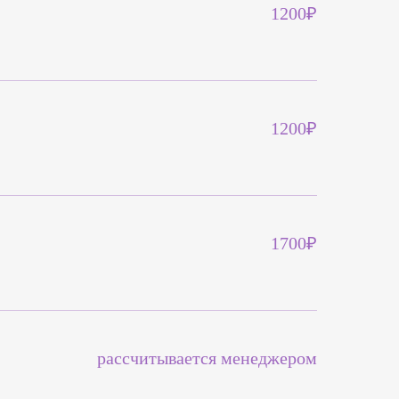
1200₽
1200₽
1700₽
рассчитывается менеджером