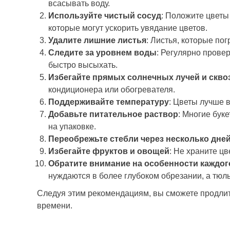
всасывать воду.
Используйте чистый сосуд
: Положите цветы
которые могут ускорить увядание цветов.
Удалите лишние листья
: Листья, которые по
Следите за уровнем воды
: Регулярно прове
быстро высыхать.
Избегайте прямых солнечных лучей и скво
кондиционера или обогревателя.
Поддерживайте температуру
: Цветы лучше 
Добавьте питательное раствор
: Многие бук
на упаковке.
Переобрежьте стебли через несколько дне
Избегайте фруктов и овощей
: Не храните ц
Обратите внимание на особенности каждог
нуждаются в более глубоком обрезании, а тюл
Следуя этим рекомендациям, вы сможете продлит
времени.