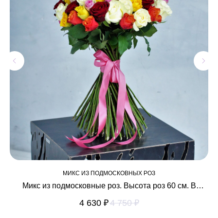
МИКС ИЗ ПОДМОСКОВНЫХ РОЗ
Микс из подмосковные роз. Высота роз 60 см. В
букете 35 роз, перевязанных атласной лентой
4 630
₽
4 750
₽