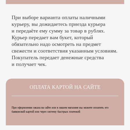
При выборе варианта оплаты наличными
курьеру, вы дожидаетесь приезда курьера
и передаёте ему сумму за товар в рублях.
Курьер передает вам букет, который
обязательно надо осмотреть на предмет
свежести и соответствия указанным условиям.
Покупатель передает денежные средства
и получает чек.
ОПЛАТА КАРТОЙ НА САЙТЕ
При оформлении заказа на сайте или в нашем магазине вы можете оплатить его
банковской картой или через систему быстрых платежей