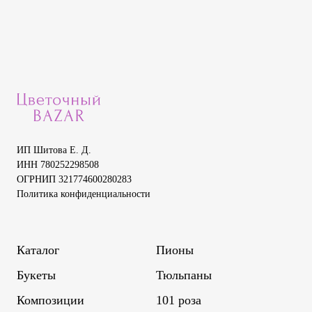
ИП Шитова Е. Д.
ИНН 780252298508
ОГРНИП 321774600280283
Политика конфиденциальности
Каталог
Пионы
Букеты
Тюльпаны
Композиции
101 роза