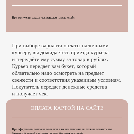
При получении заказа, чек вышлем на ваш емайл
При выборе варианта оплаты наличными
курьеру, вы дожидаетесь приезда курьера
и передаёте ему сумму за товар в рублях.
Курьер передает вам букет, который
обязательно надо осмотреть на предмет
свежести и соответствия указанным условиям.
Покупатель передает денежные средства
и получает чек.
ОПЛАТА КАРТОЙ НА САЙТЕ
При оформлении заказа на сайте или в нашем магазине вы можете оплатить его
банковской картой или через систему быстрых платежей